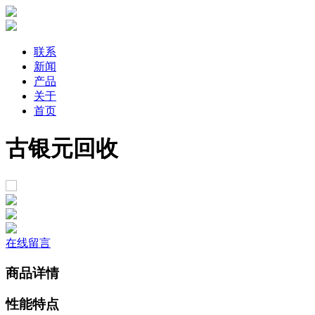
联系
新闻
产品
关于
首页
古银元回收
在线留言
商品详情
性能特点