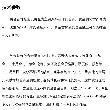
技术参数
黄金首饰是指以黄金为主要原料制作的首饰。黄金的化学符号为
Au，比重为17.4，摩氏硬度为2.5。黄金首饰从其含金量上可分为纯金
和K金两类。
纯金首饰的含金量在99%以上，高可达99.99%，故又有“九九
金”、“十足金”、“赤金”之称。为了克服金价格高、硬度低、颜色单
一、易磨损、花纹不细巧的缺点，通常在纯金中加入一些其他的金属
元素以增加首饰金的硬度，变换其色调和降低其熔点，这样就出现成
色高低有别、含金量明显不同的金合金首饰，冠之以“Karat”一词。K金
制是国际流行的黄金计量标准，K金的完整表示法为“Karat Gold”,并赋
予K金以准确的含金量标准，因而形成了一系列K金饰品。