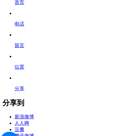
首页
电话
留言
位置
分享
分享到
新浪微博
人人网
豆瓣
腾讯微博