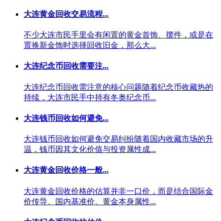
大连黄金回收交易流程...
不少大连市民手里会有闲置的黄金首饰、摆件，或是在
置换新金饰时选择回收旧金，那么大...
大连纪念币回收需要注...
大连纪念币回收需注意的核心问题随着纪念币收藏热的
持续，大连市民手中持有冬奥纪念币...
大连钱币回收如何避免...
大连钱币回收如何避免交易纠纷随着国内收藏市场的升
温，钱币因其文化价值与投资属性成...
大连黄金回收价格一般...
大连黄金回收价格的估算并非一口价，而是结合国际金
价传导、国内基准价、黄金本身属性...