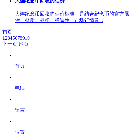
大连纪念币回收的估价...
大连纪念币回收的估价标准，是结合纪念币的官方属
性、材质、品相、稀缺性、市场行情及...
首页
1
2
3
4
5
6
7
8
9
10
下一页
尾页
首页
电话
留言
位置