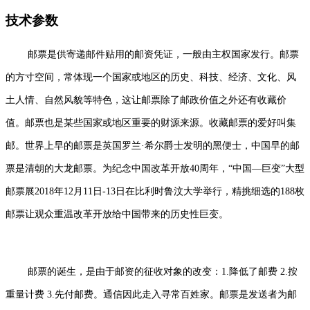
技术参数
邮票是供寄递邮件贴用的邮资凭证，一般由主权国家发行。邮票
的方寸空间，常体现一个国家或地区的历史、科技、经济、文化、风
土人情、自然风貌等特色，这让邮票除了邮政价值之外还有收藏价
值。邮票也是某些国家或地区重要的财源来源。收藏邮票的爱好叫集
邮。世界上早的邮票是英国罗兰·希尔爵士发明的黑便士，中国早的邮
票是清朝的大龙邮票。为纪念中国改革开放40周年，“中国—巨变”大型
邮票展2018年12月11日-13日在比利时鲁汶大学举行，精挑细选的188枚
邮票让观众重温改革开放给中国带来的历史性巨变。
邮票的诞生，是由于邮资的征收对象的改变：1.降低了邮费 2.按
重量计费 3.先付邮费。通信因此走入寻常百姓家。邮票是发送者为邮