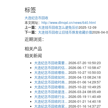
标签
大连纪念币回收
本文网址：
http://www.dlmqsl.cn/news/640.html
上一篇：
大连钱币回收怎么避免压价
2025-12-09
下一篇：
大连钱币回收让旧钱币焕发收藏价值
2026-04-
近期浏览：
相关产品
相关新闻
大连纪念币回收需要...
2026-07-20 10:50:23
大连纪念币回收的估...
2026-06-17 10:58:47
大连纪念币回收哪些...
2025-10-27 10:50:03
大连纪念币回收如何...
2026-04-13 08:24:18
大连纪念币回收时商...
2026-01-06 14:29:57
大连纪念币回收哪些...
2025-10-22 10:49:25
大连纪念币回收是连...
2026-03-24 08:05:49
大连纪念币回收行业...
2026-05-19 11:40:49
大连纪念币回收的注...
2026-01-21 14:40:18
大连纪念币回收商家...
2026-01-16 14:37:27