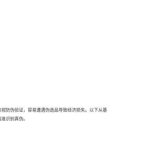
忽视防伪验证，容易遭遇伪造品导致经济损失。以下从基
精准识别真伪。