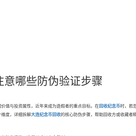
注意哪些防伪验证步骤
藏价值与投资属性，近年来成为造假者的重点目标。在
回收纪念币
时，若
个维度，详细拆解
大连纪念币回收
的核心防伪步骤，帮助回收方或收藏者