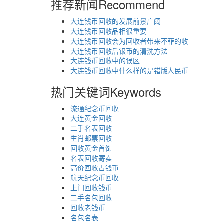
推荐新闻
Recommend
大连钱币回收的发展前景广阔
大连钱币回收品相很重要
大连钱币回收会为回收者带来不菲的收
大连钱币回收后银币的清洗方法
大连钱币回收中的误区
大连钱币回收中什么样的是错版人民币
热门关键词
Keywords
流通纪念币回收
大连黄金回收
二手名表回收
生肖邮票回收
回收黄金首饰
名表回收寄卖
高价回收古钱币
航天纪念币回收
上门回收钱币
二手名包回收
回收老钱币
名包名表