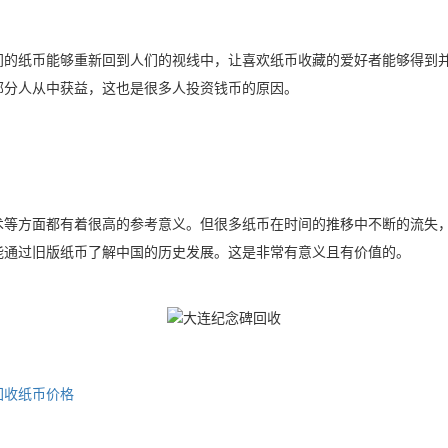
间的纸币能够重新回到人们的视线中，让喜欢纸币收藏的爱好者能够得到
部分人从中获益，这也是很多人投资钱币的原因。
术等方面都有着很高的参考意义。但很多纸币在时间的推移中不断的流失
能通过旧版纸币了解中国的历史发展。这是非常有意义且有价值的。
回收纸币价格