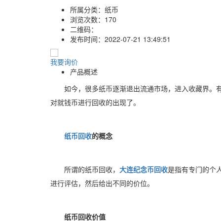
所属分类：
纸币
浏览次数：
170
二维码：
发布时间：
2022-07-21 13:49:51
我要询价
产品概述
如今，很多纸币逐渐退出流通市场，进入收藏界。
对就钱币进行回收的出现了。
纸币回收
的概念
所谓的纸币回收，
大连纪念币回收
是指有专门的个
进行评估，然后给出不同的价位。
纸币回收价值