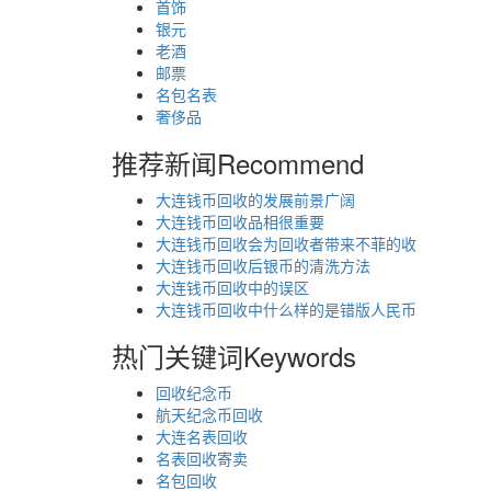
首饰
银元
老酒
邮票
名包名表
奢侈品
推荐新闻
Recommend
大连钱币回收的发展前景广阔
大连钱币回收品相很重要
大连钱币回收会为回收者带来不菲的收
大连钱币回收后银币的清洗方法
大连钱币回收中的误区
大连钱币回收中什么样的是错版人民币
热门关键词
Keywords
回收纪念币
航天纪念币回收
大连名表回收
名表回收寄卖
名包回收