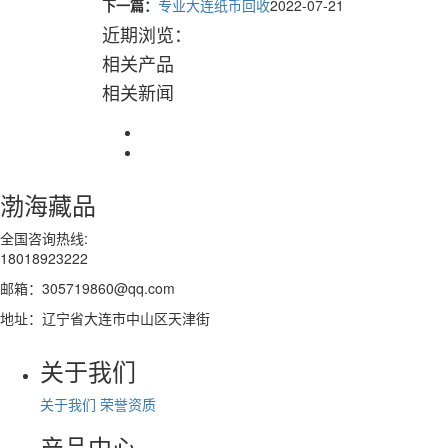
下一篇：
专业大连纸币回收
2022-07-21
近期浏览：
相关产品
相关新闻
渤海藏品
全国咨询热线:
18018923222
邮箱：305719860@qq.com
地址：辽宁省大连市中山区天津街
关于我们
关于我们
荣誉资质
产品中心