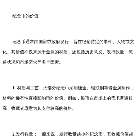
纪念币的价值
纪念币通常由国家或政府发行，旨在纪念特定的事件、人物或文
化。其价值不仅来源于金属的材质，还包括历史意义、发行数量、流
通状况和市场需求等多个因素。
1. 材质与工艺：大部分纪念币采用镀金、银或铜等贵金属制作，
材料的稀有性直接影响币的价值。例如，银币在市场上的需求普遍较
高，收藏者愿意为其支付较高的价格。
2.发行数量：一般来说，发行数量越少的纪念币，其收藏价值越