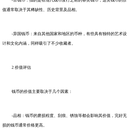
-古钱币：指的是在现代钱币发行之前的各类钱币，这类钱币的价
值通常取决于其稀缺性、历史背景及品相。
-异国钱币：来自其他国家和地区的币种，有些具有独特的艺术设
计和文化内涵，同样吸引了不少收藏者。
2.价值评估
钱币的价值主要取决于几个因素：
-品相：钱币的磨损程度、刮痕、锈蚀等都会影响其价值，完好无
损的钱币通常价格更高。