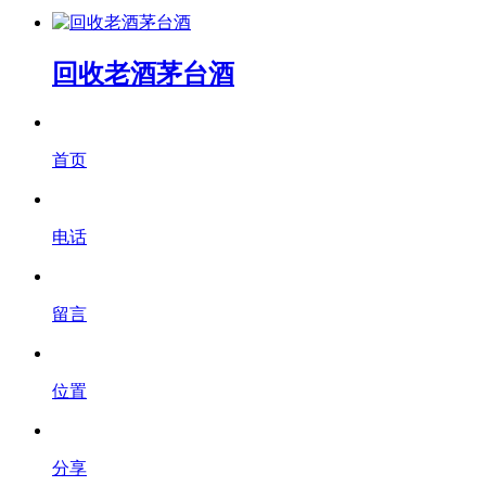
回收老酒茅台酒
首页
电话
留言
位置
分享