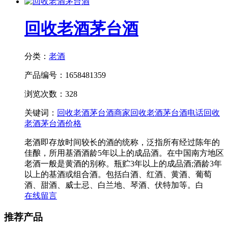
回收老酒茅台酒
分类：
老酒
产品编号：1658481359
浏览次数：328
关键词：
回收老酒茅台酒商家
回收老酒茅台酒电话
回收
老酒茅台酒价格
老酒即存放时间较长的酒的统称，泛指所有经过陈年的
佳酿，所用基酒酒龄5年以上的成品酒。在中国南方地区
老酒一般是黄酒的别称。瓶贮3年以上的成品酒;酒龄3年
以上的基酒或组合酒。包括白酒、红酒、黄酒、葡萄
酒、甜酒、威士忌、白兰地、琴酒、伏特加等。白
在线留言
推荐产品