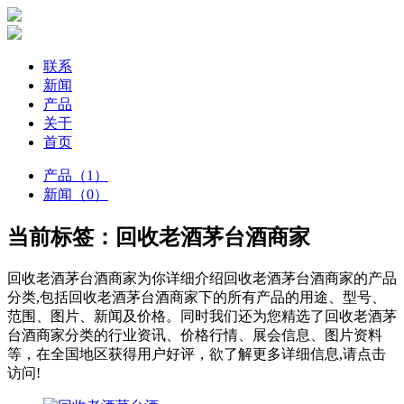
联系
新闻
产品
关于
首页
产品（1）
新闻（0）
当前标签：
回收老酒茅台酒商家
回收老酒茅台酒商家
为你详细介绍
回收老酒茅台酒商家
的产品
分类,包括
回收老酒茅台酒商家
下的所有产品的用途、型号、
范围、图片、新闻及价格。同时我们还为您精选了
回收老酒茅
台酒商家
分类的行业资讯、价格行情、展会信息、图片资料
等，在全国地区获得用户好评，欲了解更多详细信息,请点击
访问!